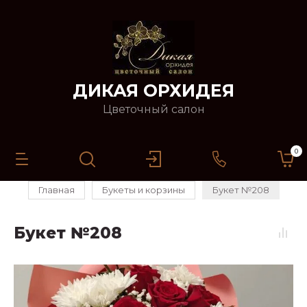
ДИКАЯ ОРХИДЕЯ
Цветочный салон
0
Главная
Букеты и корзины
Букет №208
Букет №208