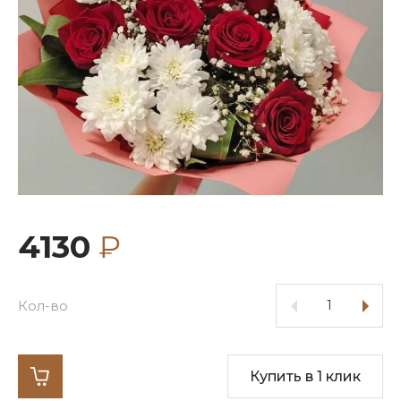
4130
₽
Кол-во
Купить в 1 клик