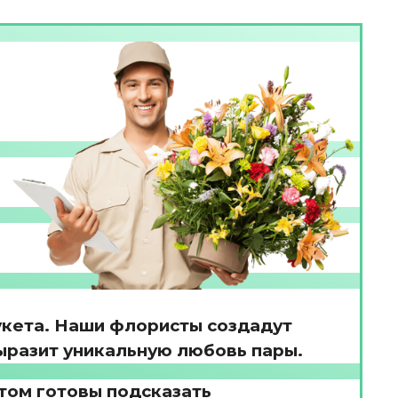
укета. Наши флористы создадут
ыразит уникальную любовь пары.
том готовы подсказать