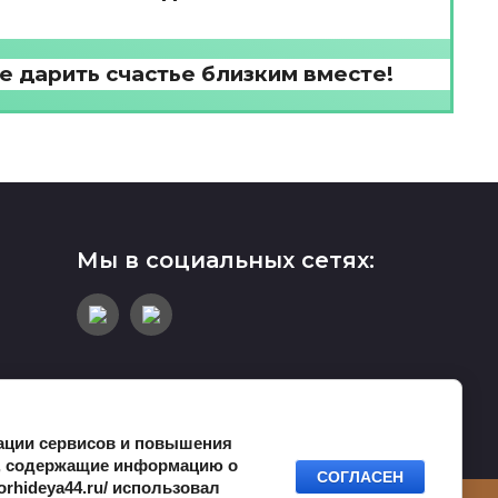
е дарить счастье близким вместе!
Мы в социальных сетях:
зации сервисов и повышения
ы, содержащие информацию о
СОГЛАСЕН
aorhideya44.ru/ использовал