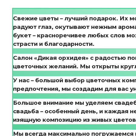
Свежие цветы – лучший подарок. Их мо
радуют глаз, окутывают нежным аром
букет – красноречивее любых слов мо
страсти и благодарности.
Салон «Дикая орхидея» с радостью п
цветочных желаний. Мы открыты круг
У нас – большой выбор цветочных комп
предпочтения, мы создадим для вас ун
Большое внимание мы уделяем свадеб
свадьба – особенный день, и каждая 
изящную композицию из живых цветов,
Мы всегда максимально погружаемся в