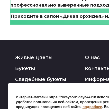
профессионально выверенные подход
Приходите в салон «Дикая орхидея» и
Живые цветы
О нас
Букеты
Контакт
Свадебные букеты
Информ
Интернет-магазин https://dikayaorhideya44.ru/ испо
удобства пользования веб-сайтом, проведения ре
предыдущих посещениях веб-сайта,
подробнее
. Е