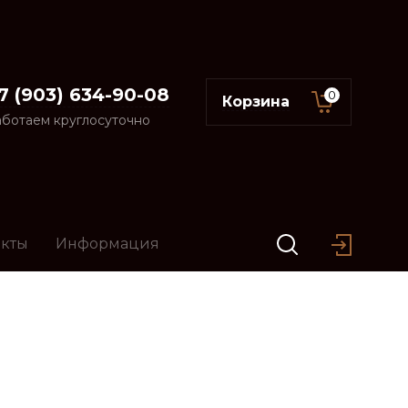
7 (903) 634-90-08
0
Корзина
аботаем круглосуточно
акты
Информация