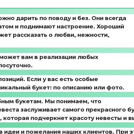
жно дарить по поводу и без. Они всегда
атом и поднимают настроение. Хороший
жет рассказать о любви, нежности,
оможет вам в реализации любых
лосуточно.
озиций. Если у вас есть особые
икальный букет: по описанию или фото.
ным букетам. Мы понимаем, что
невеста заслуживает самого прекрасного б
 которая подчеркнет красоту невесты и в
 идеи и пожелания наших клиентов. При э